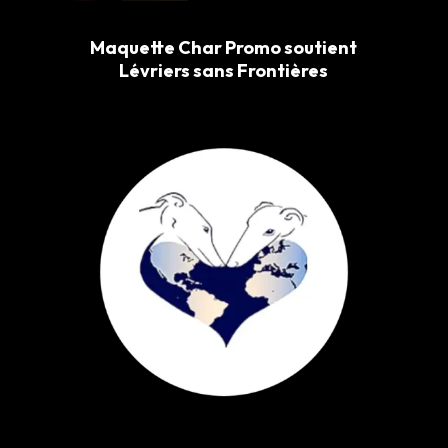
Maquette Char Promo soutient
Lévriers sans Frontières