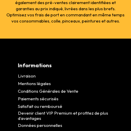
également des pré-ventes clairement identifiées et
garanties au prix indiqué, livrées dans les plus brefs.
Optimisez vos frais de port en commandant en même temps
vos consommables, colle, pinceaux, peintures et autres.
Informations
Livraison
Mentions légales
Conditions Générales de Vente
Paiements sécurisés
Satisfait ou remboursé
Devenir client VIP Premium et profitez de plus
d’avantages
Données personnelles