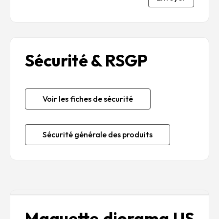
Sécurité & RSGP
Voir les fiches de sécurité
Sécurité générale des produits
Description
Maquette diorama US