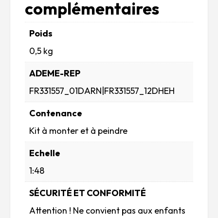
complémentaires
Poids
0,5 kg
ADEME-REP
FR331557_01DARN|FR331557_12DHEH
Contenance
Kit à monter et à peindre
Echelle
1:48
SÉCURITÉ ET CONFORMITÉ
Attention ! Ne convient pas aux enfants