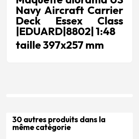
Navy Aircraft Carrier
Deck Essex Class
|EDUARD|8802| 1:48
taille 397x257 mm
30 autres produits dans la
même catégorie